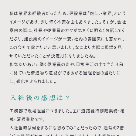
私は業界未経験者だったため、建設業は「厳しい業界」という
イメージがあり、少し怖く不安な面もありました。ですが、会社
案内の際に、社長や従業員の方々が気さくに明るくお話してく
ださり、建設業のイメージが一変。社内の雰囲気にも惹かれ、
この会社で働きたいと思いました。なにより実際に現場を見
せていただいたことが決定打になりましたね。
和気あいあいと働く従業員の姿や、日常生活の中で当たり前
に見ていた構造物や道路ができあがる過程を目の当たりに
し、感化させられました。
入社後の感想は？
工務部で現場担当につきました。主に道路維持修繕業務・植
栽・清掃業務です。
入社当時は何をするにも初めてのことだったので、通常の2倍