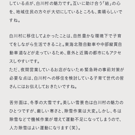
している点が、白川村の魅力です。互いに助け合う「結」の心
を、地域住民の方々が大切にしているところも、素晴らしいで
すね。
白川村に移住してよかったことは、自然豊かな環境下で子育
てをしながら生活できること。東海北陸自動車や中部縦貫自
動車道などが走っているため、意外と近隣の都市にもアクセ
スしやすいです。
ただ、夜間営業しているお店がないため緊急時の事前対策が
必要な点は、白川村への移住を検討している子育て世代の皆
さんにはお伝えしておきたいですね。
苦労面は、冬季の大雪です。美しい雪景色は白川村の魅力の
ひとつですが、厳しい寒さと、除雪作業は大変。しかし、冬は
除雪などで機械作業が増えて運動不足になってしまうので、
人力除雪はよい運動になります（笑）。