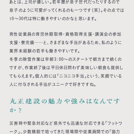
あとは、上司が優しい。若年層が息子世代だったりするので
息子のように可愛がってくれるのも一つです（笑）。その点では
10～30代は特に働きやすいのかなと思います。
男性従業員の育児休暇取得・資格取得支援・講演会の参加
支援・寮完備……と、さまざまな手当があるため、私のように
業界未経験の若手も働きやすいです。
冬季の除雪作業は早朝3：00～のスタートで朝方まで続くの
ですが、作業終了後は平日休日問わず美味しい朝食も提供し
てもらえます。個人的には「ニコニコ手当」という、笑顔でいる
人に付与される手当がユニークで好きですね。
丸正建設の魅力や強みはなんです
か？
災害時や緊急対応など県外でも迅速な対応できる「フットワ
ーク」、少数精鋭で培ってきた現場間や従業員間での「協力