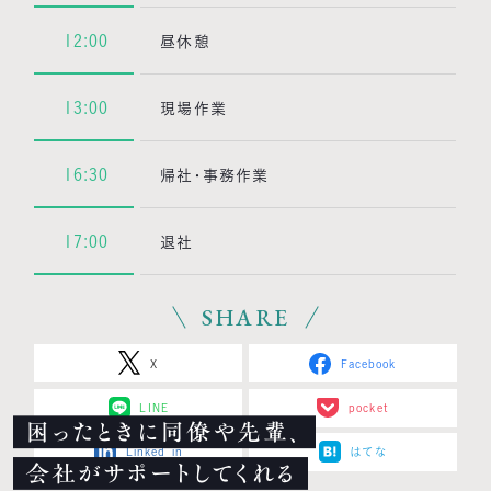
12:00
昼休憩
13:00
現場作業
16:30
帰社・事務作業
17:00
退社
SHARE
X
Facebook
LINE
pocket
困ったときに同僚や先輩、
Linked in
はてな
会社がサポートしてくれる